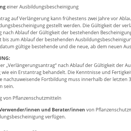
ung
einer Ausbildungsbescheinigung
trag auf Verlängerung kann frühestens zwei Jahre vor Ablauf
dungsbescheinigung gestellt werden. Die Gültigkeit der ve
 nach Ablauf der Gültigkeit der bestehenden Bescheinigung. 
t bis zum Ablauf der bestehenden Ausbildungsbescheinigun
datum gültige bestehende und die neue, ab dem neuen Auss
UNG:
er „Verlängerungsantrag“ nach Ablauf der Gültigkeit der Au
 wie ein Erstantrag behandelt. Die Kenntnisse und Fertig
e nachzuweisende Fortbildung muss innerhalb der letzten 3 
 sein.
 von Pflanzenschutzmitteln
 Verwender/innen und Berater/innen
von Pflanzenschutz
dungsbescheinigung verfügen.