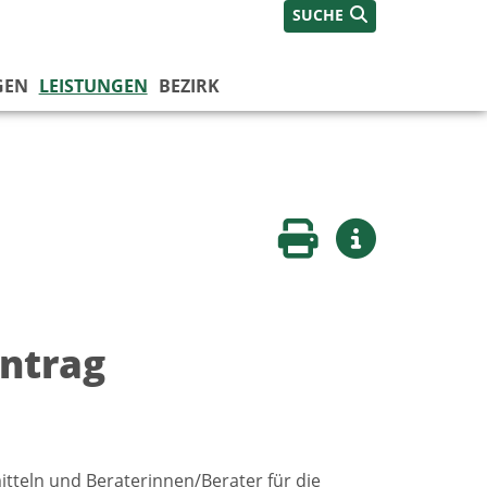
SUCHE
GEN
LEISTUNGEN
BEZIRK
Seite drucken
Weitere Infos
Antrag
tteln und Beraterinnen/Berater für die