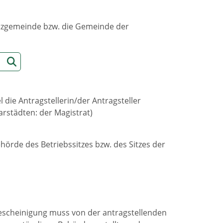
sitzgemeinde bzw. die Gemeinde der
 die Antragstellerin/der Antragsteller
rstädten: der Magistrat)
ehörde des Betriebssitzes bzw. des Sitzes der
escheinigung muss von der antragstellenden