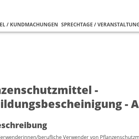
EL / KUNDMACHUNGEN
SPRECHTAGE / VERANSTALTUN
nzenschutzmittel -
ildungsbescheinigung - 
eschreibung
Verwenderinnen/berufliche Verwender von Pflanzenschutzmi