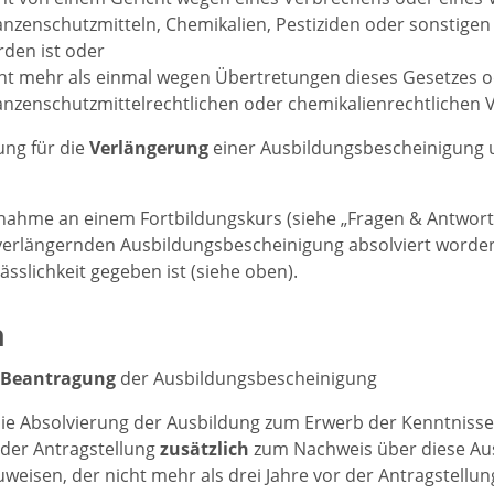
anzenschutzmitteln, Chemikalien, Pestiziden oder sonstigen g
den ist oder
ht mehr als einmal wegen Übertretungen dieses Gesetzes 
anzenschutzmittelrechtlichen oder chemikalienrechtlichen V
ng für die
Verlängerung
einer Ausbildungsbescheinigung um
lnahme an einem Fortbildungskurs (siehe „Fragen & Antworten
verlängernden Ausbildungsbescheinigung absolviert worden
lässlichkeit gegeben ist (siehe oben).
n
 Beantragung
der Ausbildungsbescheinigung
die Absolvierung der Ausbildung zum Erwerb der Kenntnisse
i der Antragstellung
zusätzlich
zum Nachweis über diese Au
weisen, der nicht mehr als drei Jahre vor der Antragstellu