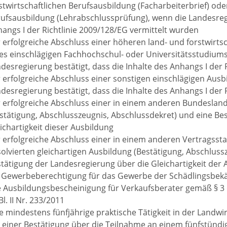
stwirtschaftlichen Berufsausbildung (Facharbeiterbrief) ode
ufsausbildung (Lehrabschlussprüfung), wenn die Landesregi
angs I der Richtlinie 2009/128/EG vermittelt wurden
 erfolgreiche Abschluss einer höheren land- und forstwirts
es einschlägigen Fachhochschul- oder Universitätsstudiums
desregierung bestätigt, dass die Inhalte des Anhangs I der 
 erfolgreiche Abschluss einer sonstigen einschlägigen Ausb
desregierung bestätigt, dass die Inhalte des Anhangs I der 
 erfolgreiche Abschluss einer in einem anderen Bundesland
stätigung, Abschlusszeugnis, Abschlussdekret) und eine Be
ichartigkeit dieser Ausbildung
 erfolgreiche Abschluss einer in einem anderen Vertragssta
olvierten gleichartigen Ausbildung (Bestätigung, Abschluss
tätigung der Landesregierung über die Gleichartigkeit der 
 Gewerbeberechtigung für das Gewerbe der Schädlingsbe
 Ausbildungsbescheinigung für Verkaufsberater gemäß § 3 
l. II Nr. 233/2011
e mindestens fünfjährige praktische Tätigkeit in der Landwi
 einer Bestätigung über die Teilnahme an einem fünfstün