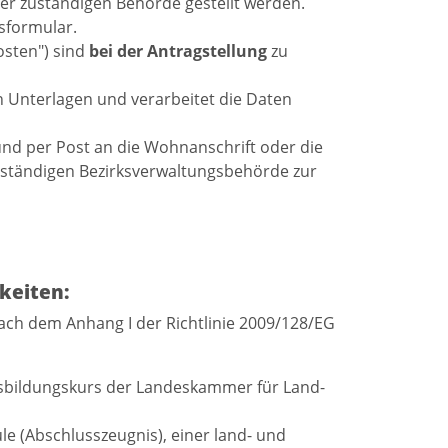
er zuständigen Behörde gestellt werden.
sformular.
osten") sind
bei der Antragstellung
zu
en Unterlagen und verarbeitet die Daten
und per Post an die Wohnanschrift oder die
uständigen Bezirksverwaltungsbehörde zur
keiten:
nach dem Anhang I der Richtlinie 2009/128/EG
usbildungskurs der Landeskammer für Land-
le (Abschlusszeugnis), einer land- und