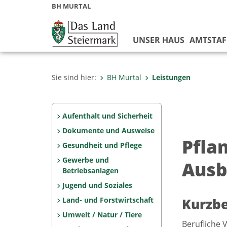
BH MURTAL
UNSER HAUS
AMTSTAF
Sie sind hier:
BH Murtal
Leistungen
Aufenthalt und Sicherheit
Dokumente und Ausweise
Pfla
Gesundheit und Pflege
Gewerbe und
Ausb
Betriebsanlagen
Jugend und Soziales
Land- und Forstwirtschaft
Kurzb
Umwelt / Natur / Tiere
Berufliche 