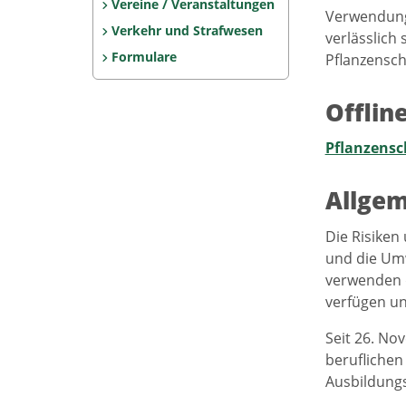
Vereine / Veranstaltungen
Verwendung 
Verkehr und Strafwesen
verlässlich
Formulare
Pflanzensch
Offlin
Pflanzensc
Allgem
Die Risiken
und die Umw
verwenden d
verfügen un
Seit 26. No
beruflichen
Ausbildung