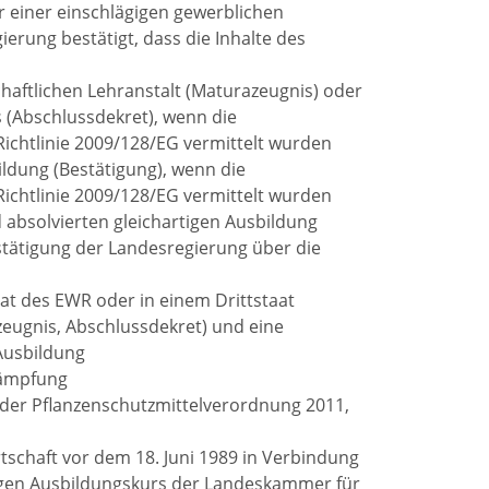
r einer einschlägigen gewerblichen
erung bestätigt, dass die Inhalte des
chaftlichen Lehranstalt (Maturazeugnis) oder
 (Abschlussdekret), wenn die
Richtlinie 2009/128/EG vermittelt wurden
ildung (Bestätigung), wenn die
Richtlinie 2009/128/EG vermittelt wurden
 absolvierten gleichartigen Ausbildung
stätigung der Landesregierung über die
at des EWR oder in einem Drittstaat
zeugnis, Abschlussdekret) und eine
Ausbildung
kämpfung
der Pflanzenschutzmittelverordnung 2011,
rtschaft vor dem 18. Juni 1989 in Verbindung
digen Ausbildungskurs der Landeskammer für