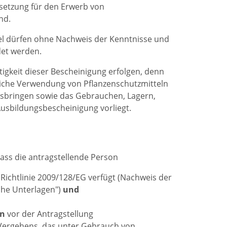
ssetzung für den Erwerb von
nd.
el dürfen ohne Nachweis der Kenntnisse und
det werden.
igkeit dieser Bescheinigung erfolgen, denn
liche Verwendung von Pflanzenschutzmitteln
sbringen sowie das Gebrauchen, Lagern,
Ausbildungsbescheinigung vorliegt.
ass die antragstellende Person
Richtlinie 2009/128/EG verfügt (Nachweis der
iche Unterlagen")
und
en
vor der Antragstellung
 Vergehens, das unter Gebrauch von