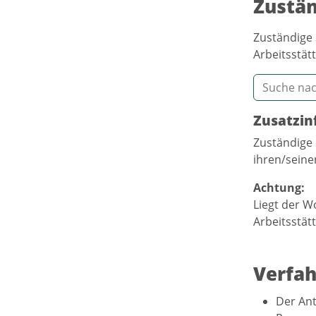
Zustän
Zuständige 
Arbeitsstätt
Zusatzin
Zuständige 
ihren/seine
Achtung:
Liegt der W
Arbeitsstät
Verfah
Der Ant