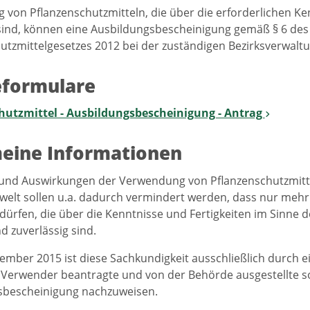
von Pflanzenschutzmitteln, die über die erforderlichen Ke
 sind, können eine Ausbildungsbescheinigung gemäß § 6 des
utzmittelgesetzes 2012 bei der zuständigen Bezirksverwal
eformulare
hutzmittel - Ausbildungsbescheinigung - Antrag
eine Informationen
 und Auswirkungen der Verwendung von Pflanzenschutzmitt
elt sollen u.a. dadurch vermindert werden, dass nur mehr
ürfen, die über die Kenntnisse und Fertigkeiten im Sinne d
d zuverlässig sind.
vember 2015 ist diese Sachkundigkeit ausschließlich durch 
 Verwender beantragte und von der Behörde ausgestellte so
sbescheinigung nachzuweisen.