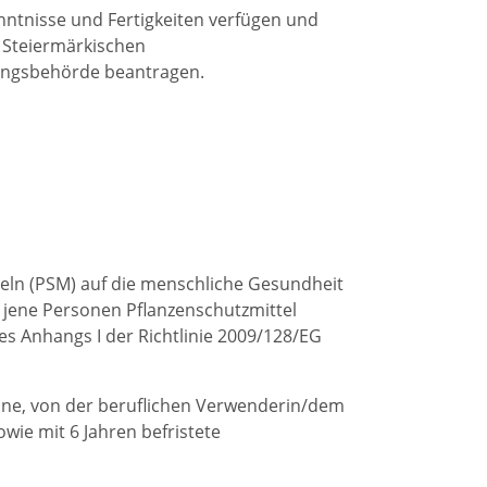
nntnisse und Fertigkeiten verfügen und
 Steiermärkischen
tungsbehörde beantragen.
eln (PSM) auf die menschliche Gesundheit
 jene Personen Pflanzenschutzmittel
es Anhangs I der Richtlinie 2009/128/EG
eine, von der beruflichen Verwenderin/dem
wie mit 6 Jahren befristete