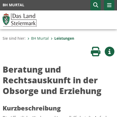
BH MURTAL
Sie sind hier:
BH Murtal
Leistungen
Seite druc
Wei
Beratung und
Rechtsauskunft in der
Obsorge und Erziehung
Kurzbeschreibung