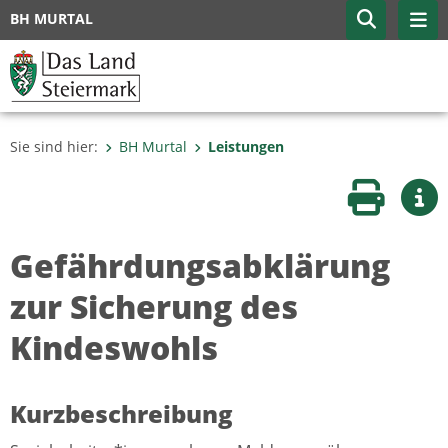
BH MURTAL
Sie sind hier:
BH Murtal
Leistungen
Seite druc
Wei
Gefährdungsabklärung
zur Sicherung des
Kindeswohls
Kurzbeschreibung