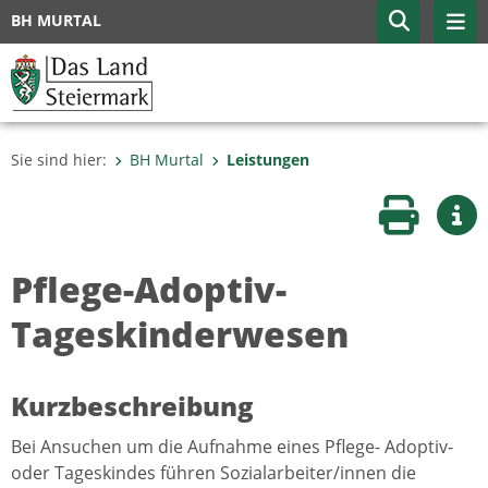
BH MURTAL
Sie sind hier:
BH Murtal
Leistungen
Seite druc
Wei
Pflege-Adoptiv-
Tageskinderwesen
Kurzbeschreibung
Bei Ansuchen um die Aufnahme eines Pflege- Adoptiv-
oder Tageskindes führen Sozialarbeiter/innen die