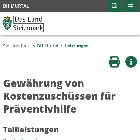
BH MURTAL
Sie sind hier:
BH Murtal
Leistungen
Seite druc
Wei
Gewährung von
Kostenzuschüssen für
Präventivhilfe
Teilleistungen