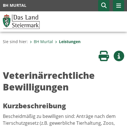
BH MURTAL
Sie sind hier:
BH Murtal
Leistungen
Seite druc
Wei
Veterinärrechtliche
Bewilligungen
Kurzbeschreibung
Bescheidmäßig zu bewilligen sind: Anträge nach dem
Tierschutzgesetz (z.B. gewerbliche Tierhaltung, Zoos,