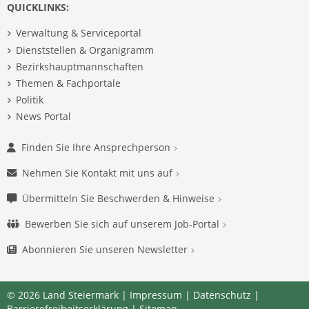
QUICKLINKS:
Verwaltung & Serviceportal
Dienststellen & Organigramm
Bezirkshauptmannschaften
Themen & Fachportale
Politik
News Portal
Finden Sie Ihre Ansprechperson
Nehmen Sie Kontakt mit uns auf
Übermitteln Sie Beschwerden & Hinweise
Bewerben Sie sich auf unserem Job-Portal
Abonnieren Sie unseren Newsletter
© 2026 Land Steiermark |
Impressum
|
Datenschutz
|
Barrierefreiheitserklärung
|
Sitemap