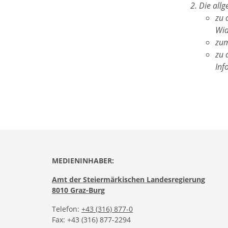
Die all
zu 
Wid
zum
zu 
Inf
MEDIENINHABER:
Amt der Steiermärkischen Landesregierung
8010 Graz-Burg
Telefon:
+43 (316) 877-0
Fax: +43 (316) 877-2294