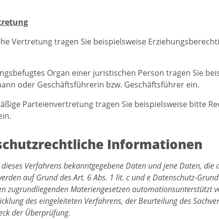
tretung
iche Vertretung tragen Sie beispielsweise Erziehungsberech
ungsbefugtes Organ einer juristischen Person tragen Sie bei
nn oder Geschäftsführerin bzw. Geschäftsführer ein.
äßige Parteienvertretung tragen Sie beispielsweise bitte R
ein.
chutzrechtliche Informationen
 dieses Verfahrens bekanntgegebene Daten und jene Daten, die 
werden auf Grund des Art. 6 Abs. 1 lit. c und e Datenschutz-Gru
en zugrundliegenden Materiengesetzen automationsunterstützt ve
cklung des eingeleiteten Verfahrens, der Beurteilung des Sachver
ck der Überprüfung.