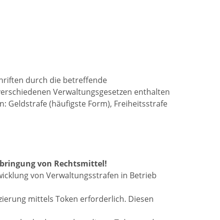
riften durch die betreffende
 verschiedenen Verwaltungsgesetzen enthalten
 Geldstrafe (häufigste Form), Freiheitsstrafe
bringung von Rechtsmittel!
icklung von Verwaltungsstrafen in Betrieb
izierung mittels Token erforderlich. Diesen