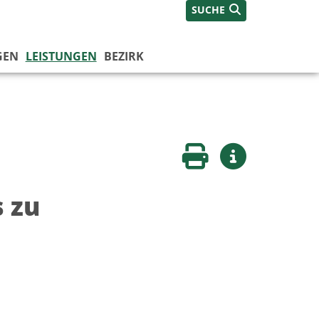
SUCHE
GEN
LEISTUNGEN
BEZIRK
Seite drucken
Weitere Infos
 zu