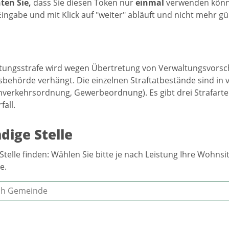
ten Sie,
dass Sie diesen Token nur
einmal
verwenden könne
ingabe und mit Klick auf "weiter" abläuft und nicht mehr gült
tungsstrafe wird wegen Übertretung von Verwaltungsvorsch
behörde verhängt. Die einzelnen Straftatbestände sind in
enverkehrsordnung, Gewerbeordnung). Es gibt drei Strafarten:
all.
dige Stelle
Stelle finden: Wählen Sie bitte je nach Leistung Ihre Wohn
e.