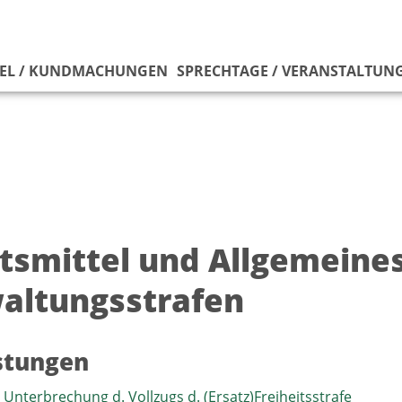
EL / KUNDMACHUNGEN
SPRECHTAGE / VERANSTALTUN
tsmittel und Allgemeines
altungsstrafen
istungen
 Unterbrechung d. Vollzugs d. (Ersatz)Freiheitsstrafe