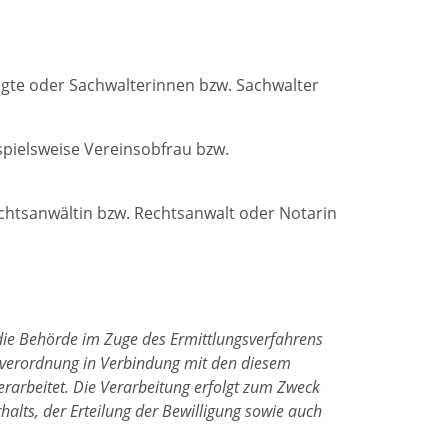
tigte oder Sachwalterinnen bzw. Sachwalter
spielsweise Vereinsobfrau bzw.
echtsanwältin bzw. Rechtsanwalt oder Notarin
die Behörde im Zuge des Ermittlungsverfahrens
ndverordnung in Verbindung mit den diesem
rarbeitet. Die Verarbeitung erfolgt zum Zweck
halts, der Erteilung der Bewilligung sowie auch