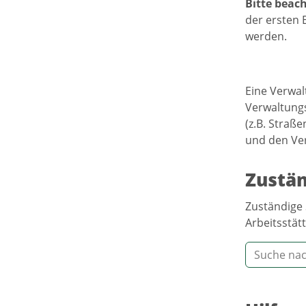
Bitte beach
der ersten E
werden.
Eine Verwal
Verwaltungs
(z.B. Straß
und den Verf
Zustän
Zuständige 
Arbeitsstätt