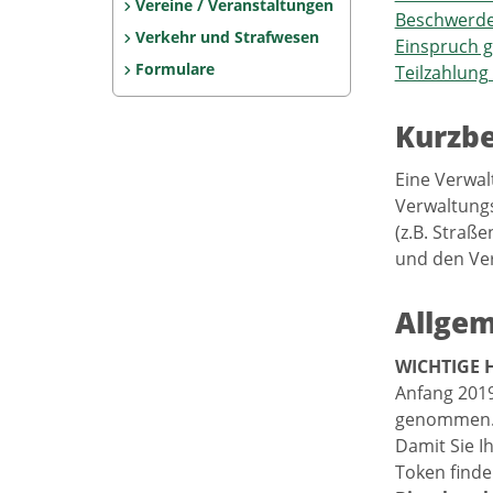
Vereine / Veranstaltungen
Beschwerde
Verkehr und Strafwesen
Einspruch g
Formulare
Teilzahlung
Kurzb
Eine Verwal
Verwaltungs
(z.B. Straß
und den Verf
Allgem
WICHTIGE H
Anfang 2019
genommen
Damit Sie Ih
Token finde