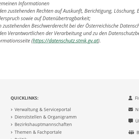
gemeinen Informationen
den zustehenden Rechten auf Auskunft, Berichtigung, Löschung, 
erspruch sowie auf Datenübertragbarkeit;
 zustehenden Beschwerderecht bei der Österreichische Datensc
den Verantwortlichen der Verarbeitung und zu den Datenschutzbe
ormationsseite (
https://datenschutz.stmk.gv.at
).
QUICKLINKS:
F
Verwaltung & Serviceportal
N
Dienststellen & Organigramm
Ü
Bezirkshauptmannschaften
Themen & Fachportale
B