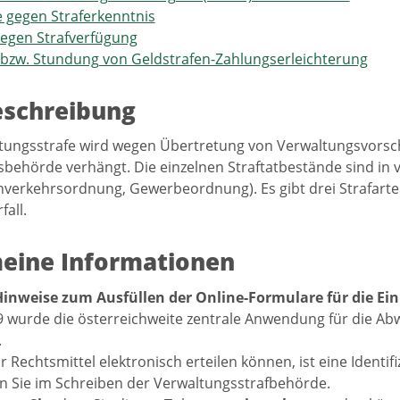
 gegen Straferkenntnis
egen Strafverfügung
 bzw. Stundung von Geldstrafen-Zahlungserleichterung
eschreibung
tungsstrafe wird wegen Übertretung von Verwaltungsvorsch
behörde verhängt. Die einzelnen Straftatbestände sind in
enverkehrsordnung, Gewerbeordnung). Es gibt drei Strafarten:
all.
eine Informationen
inweise zum Ausfüllen der Online-Formulare für die Ein
 wurde die österreichweite zentrale Anwendung für die Abw
.
r Rechtsmittel elektronisch erteilen können, ist eine Identif
n Sie im Schreiben der Verwaltungsstrafbehörde.