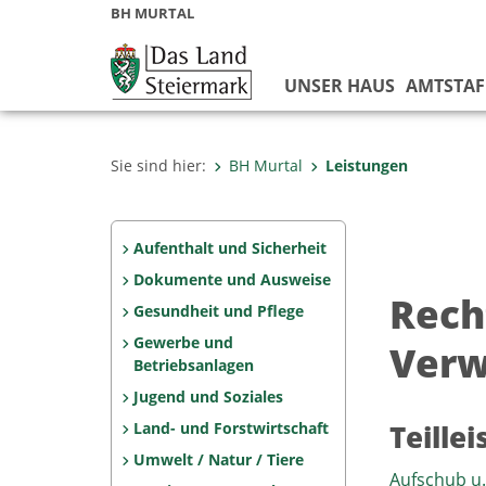
BH MURTAL
UNSER HAUS
AMTSTAF
Sie sind hier:
BH Murtal
Leistungen
Aufenthalt und Sicherheit
Dokumente und Ausweise
Rech
Gesundheit und Pflege
Gewerbe und
Verw
Betriebsanlagen
Jugend und Soziales
Land- und Forstwirtschaft
Teille
Umwelt / Natur / Tiere
Aufschub u.