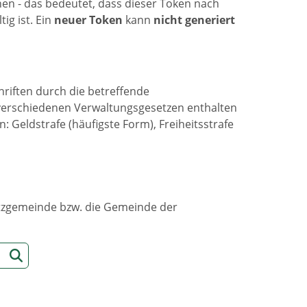
n - das bedeutet, dass dieser Token nach
ig ist. Ein
neuer Token
kann
nicht generiert
riften durch die betreffende
 verschiedenen Verwaltungsgesetzen enthalten
 Geldstrafe (häufigste Form), Freiheitsstrafe
sitzgemeinde bzw. die Gemeinde der