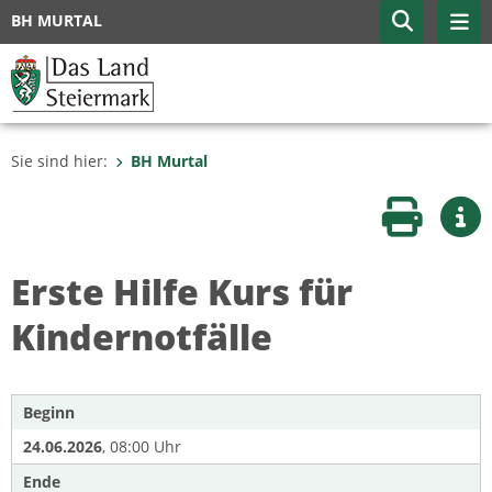
BH MURTAL
Sie sind hier:
BH Murtal
Seite druc
Wei
Erste Hilfe Kurs für
Kindernotfälle
Beginn
24.06.2026
, 08:00 Uhr
Ende