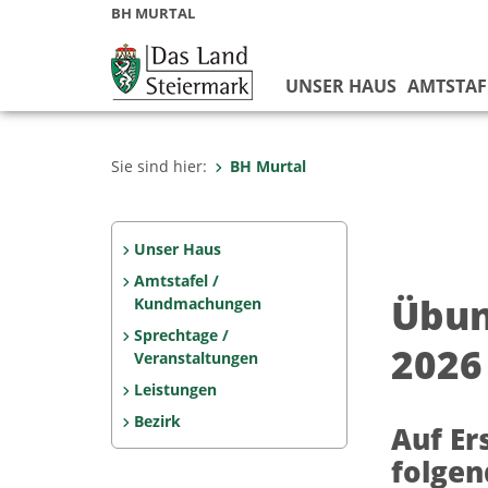
BH MURTAL
UNSER HAUS
AMTSTAF
Sie sind hier:
BH Murtal
Unser Haus
Amtstafel /
Übun
Kundmachungen
Sprechtage /
2026
Veranstaltungen
Leistungen
Bezirk
Auf Er
folgen