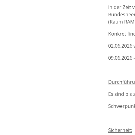
In der Zeit
Bundesheer
(Raum RAMB
Konkret fin
02.06.2026 
09.06.2026 
Durchführu
Es sind bis 
Schwerpun
Sicherheit: