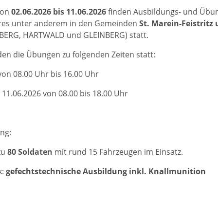
 von
02.06.2026 bis 11.06.2026
finden Ausbildungs- und Übun
es unter anderem in den Gemeinden
St. Marein-Feistritz
ERG, HARTWALD und GLEINBERG) statt.
den die Übungen zu folgenden Zeiten statt:
von 08.00 Uhr bis 16.00 Uhr
- 11.06.2026 von 08.00 bis 18.00 Uhr
ng:
zu
80 Soldaten
mit rund 15 Fahrzeugen im Einsatz.
k:
gefechtstechnische Ausbildung inkl. Knallmunition